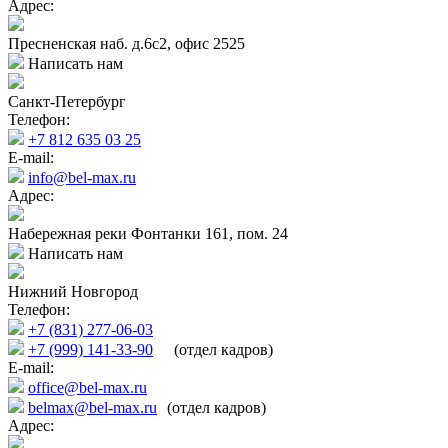
Адрес:
Пресненская наб. д.6с2, офис 2525
Написать нам
Санкт-Петербург
Телефон:
+7 812 635 03 25
E-mail:
info@bel-max.ru
Адрес:
Набережная реки Фонтанки 161, пом. 24
Написать нам
Нижний Новгород
Телефон:
+7 (831) 277-06-03
+7 (999) 141-33-90
(отдел кадров)
E-mail:
office@bel-max.ru
belmax@bel-max.ru
(отдел кадров)
Адрес: